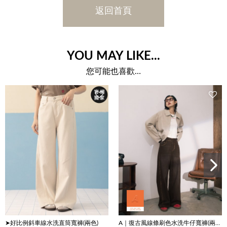
返回首頁
YOU MAY LIKE...
您可能也喜歡…
➤好比例斜車線水洗直筒寬褲(兩色)
A｜復古風線條刷色水洗牛仔寬褲(兩色)