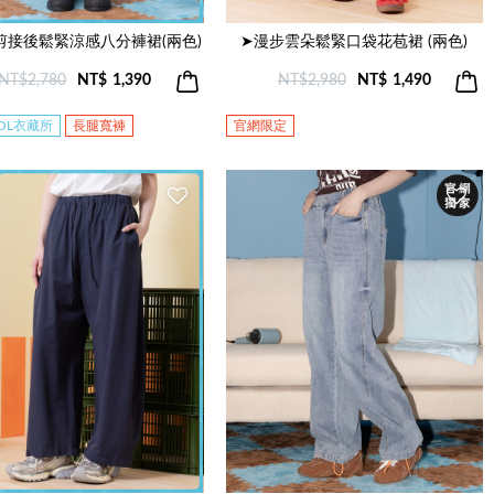
剪接後鬆緊涼感八分褲裙(兩色)
➤漫步雲朵鬆緊口袋花苞裙 (兩色)
NT$2,780
NT$
1,390
NT$2,980
NT$
1,490
OOL衣藏所
長腿寬褲
官網限定