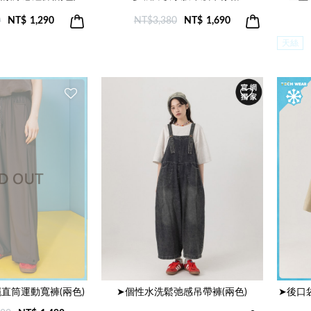
0
NT$
1,290
NT$3,380
NT$
1,690
天絲
直筒運動寬褲(兩色)
➤個性水洗鬆弛感吊帶褲(兩色)
➤後口