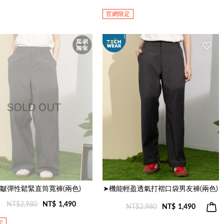
官網限定
皺彈性鬆緊直筒寬褲(兩色)
➤機能輕盈透氣打褶口袋男友褲(兩色)
NT$2,980
NT$
1,490
NT$2,980
NT$
1,490
定