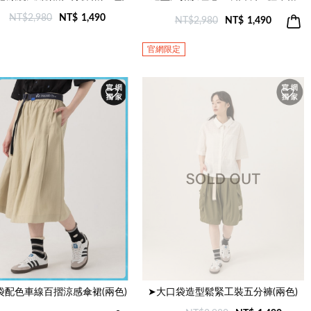
NT$2,980
NT$
1,490
NT$2,980
NT$
1,490
官網限定
袋配色車線百摺涼感傘裙(兩色)
➤大口袋造型鬆緊工裝五分褲(兩色)