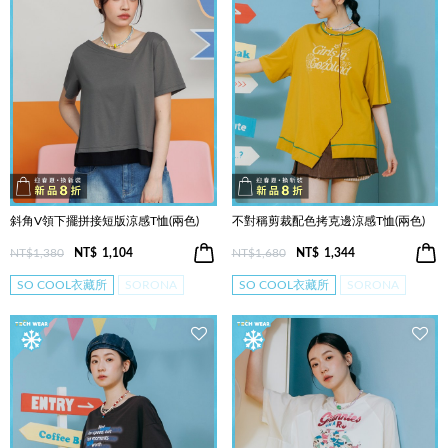
斜角V領下擺拼接短版涼感T恤(兩色)
不對稱剪裁配色拷克邊涼感T恤(兩色)
NT$1,380
NT$
1,104
NT$1,680
NT$
1,344
SO COOL衣藏所
SORONA
SO COOL衣藏所
SORONA