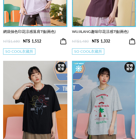
網袋抽色印花涼感落肩T恤(兩色)
WUJILANG趣味印花涼感T恤(兩色)
NT$1,680
NT$
1,512
NT$1,480
NT$
1,332
SO COOL衣藏所
SO COOL衣藏所