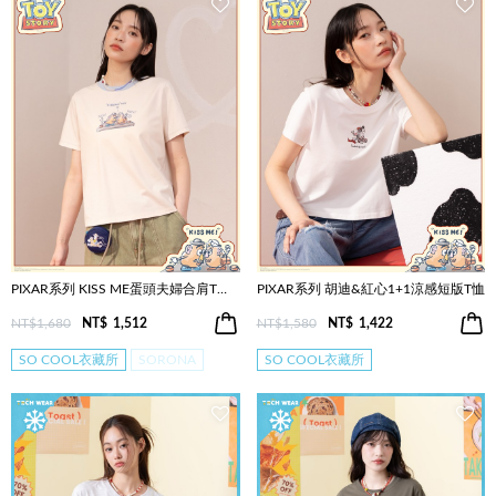
PIXAR系列 KISS ME蛋頭夫婦合肩T恤(兩色)
PIXAR系列 胡迪&紅心1+1涼感短版T恤
NT$1,680
NT$
1,512
NT$1,580
NT$
1,422
SO COOL衣藏所
SORONA
SO COOL衣藏所