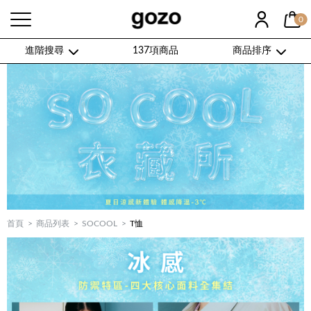
0
進階搜尋
137項商品
商品排序
首頁
商品列表
SOCOOL
T恤