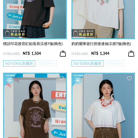
標語印花後背釘釦落肩涼感T恤(兩色)
奶奶樂隊遊行拼接連袖涼感T恤(兩色)
NT$1,880
NT$
1,504
NT$1,680
NT$
1,344
SO COOL衣藏所
SORONA
SO COOL衣藏所
SORONA