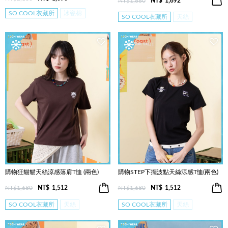
NT$1,880
NT$
1,692
SO COOL衣藏所
冰瓷棉
SO COOL衣藏所
天絲
購物狂貓貓天絲涼感落肩T恤 (兩色)
購物STEP下擺波點天絲涼感T恤(兩色)
NT$1,680
NT$
1,512
NT$1,680
NT$
1,512
SO COOL衣藏所
天絲
SO COOL衣藏所
天絲