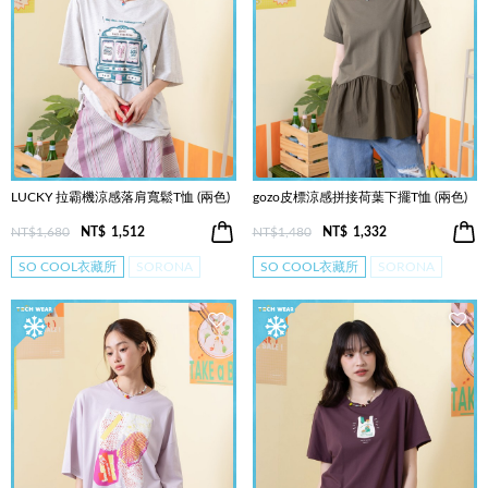
LUCKY 拉霸機涼感落肩寬鬆T恤 (兩色)
gozo皮標涼感拼接荷葉下擺T恤 (兩色)
NT$1,680
NT$
1,512
NT$1,480
NT$
1,332
SO COOL衣藏所
SORONA
SO COOL衣藏所
SORONA