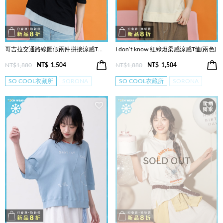
哥吉拉交通路線圖假兩件拼接涼感T恤(兩色)
I don’t know 紅綠燈柔感涼感T恤(兩色)
NT$1,880
NT$
1,504
NT$1,880
NT$
1,504
SO COOL衣藏所
SORONA
SO COOL衣藏所
SORONA