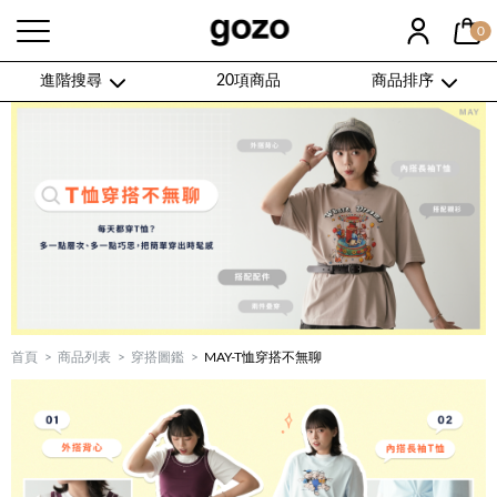
0
進階搜尋
20項商品
商品排序
首頁
商品列表
穿搭圖鑑
MAY-T恤穿搭不無聊