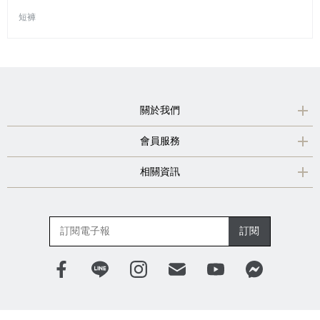
短褲
關於我們
會員服務
相關資訊
訂閱