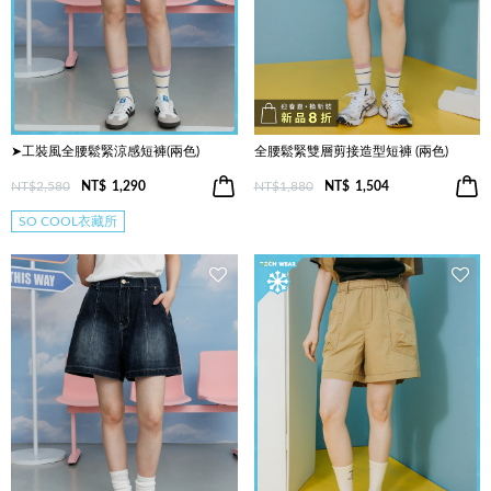
➤工裝風全腰鬆緊涼感短褲(兩色)
全腰鬆緊雙層剪接造型短褲 (兩色)
NT$2,580
NT$
1,290
NT$1,880
NT$
1,504
SO COOL衣藏所