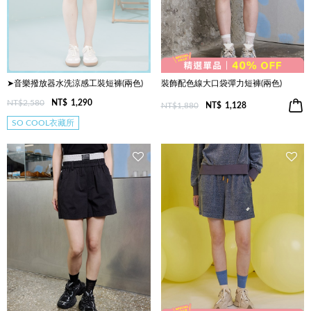
➤音樂撥放器水洗涼感工裝短褲(兩色)
裝飾配色線大口袋彈力短褲(兩色)
NT$2,580
NT$
1,290
NT$1,880
NT$
1,128
SO COOL衣藏所