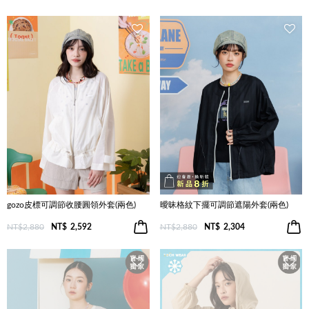
gozo皮標可調節收腰圓領外套(兩色)
曖昧格紋下擺可調節遮陽外套(兩色)
NT$2,880
NT$
2,592
NT$2,880
NT$
2,304