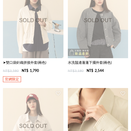
➤雙口袋針織拼接外套(兩色)
水洗鬚邊蓬蓬下擺外套(兩色)
NT$3,580
NT$
1,790
NT$3,180
NT$
2,544
官網限定