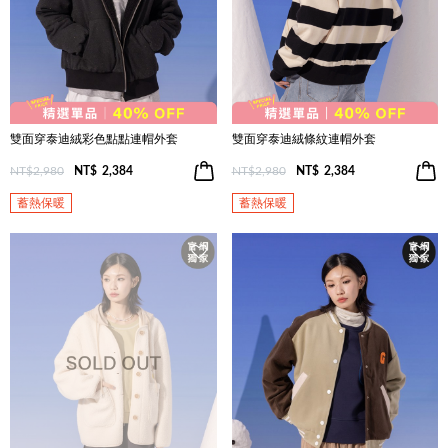
雙面穿泰迪絨彩色點點連帽外套
雙面穿泰迪絨條紋連帽外套
NT$2,980
NT$
2,384
NT$2,980
NT$
2,384
蓄熱保暖
蓄熱保暖