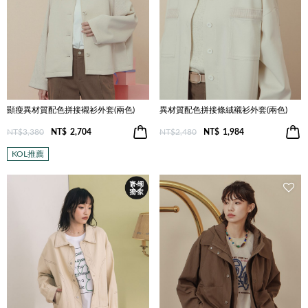
顯瘦異材質配色拼接襯衫外套(兩色)
異材質配色拼接條絨襯衫外套(兩色)
NT$3,380
NT$
2,704
NT$2,480
NT$
1,984
KOL推薦