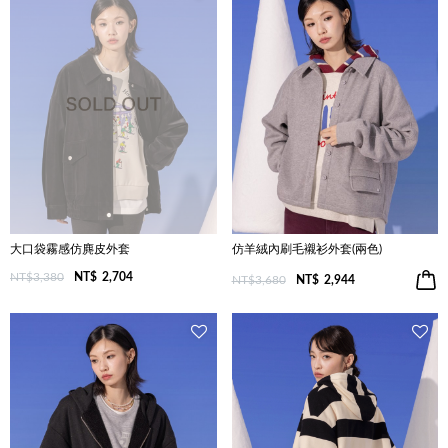
大口袋霧感仿麂皮外套
仿羊絨內刷毛襯衫外套(兩色)
NT$3,380
NT$
2,704
NT$3,680
NT$
2,944