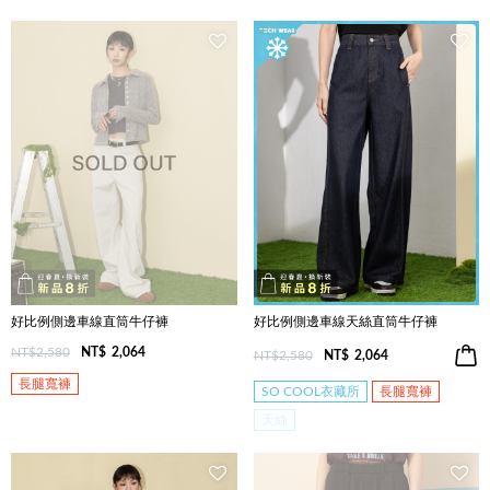
好比例側邊車線直筒牛仔褲
好比例側邊車線天絲直筒牛仔褲
NT$2,580
NT$
2,064
NT$2,580
NT$
2,064
長腿寬褲
SO COOL衣藏所
長腿寬褲
天絲