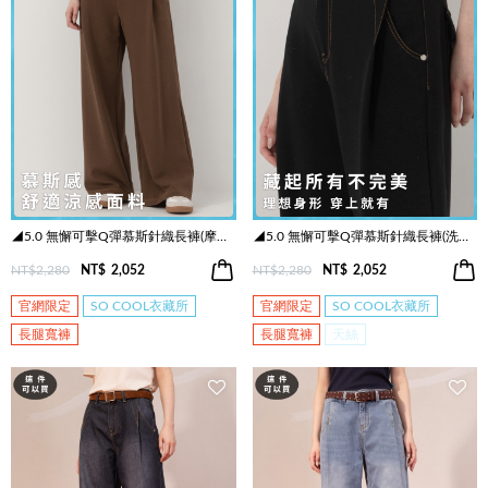
◢5.0 無懈可擊Q彈慕斯針織長褲(摩卡咖)
◢5.0 無懈可擊Q彈慕斯針織長褲(洗鍊黑)
NT$2,280
NT$
2,052
NT$2,280
NT$
2,052
官網限定
SO COOL衣藏所
官網限定
SO COOL衣藏所
長腿寬褲
長腿寬褲
天絲