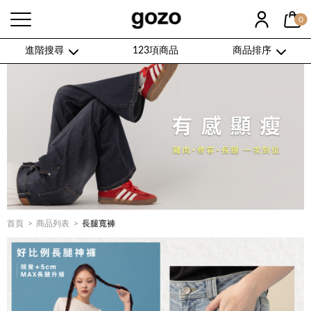
0
進階搜尋
123項商品
商品排序
首頁
商品列表
長腿寬褲