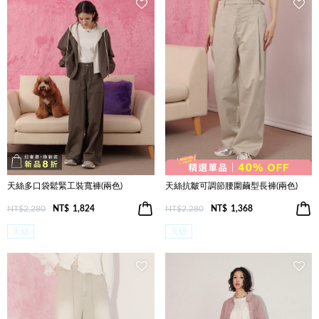
天絲多口袋鬆緊工裝寬褲(兩色)
天絲抗皺可調節腰圍繭型長褲(兩色)
NT$2,280
NT$
1,824
NT$2,280
NT$
1,368
天絲
天絲