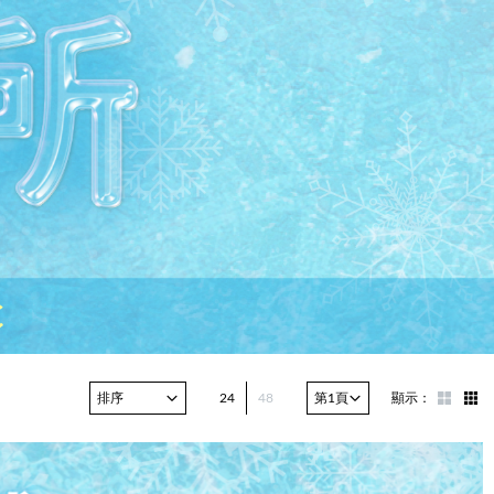
24
48
顯示：