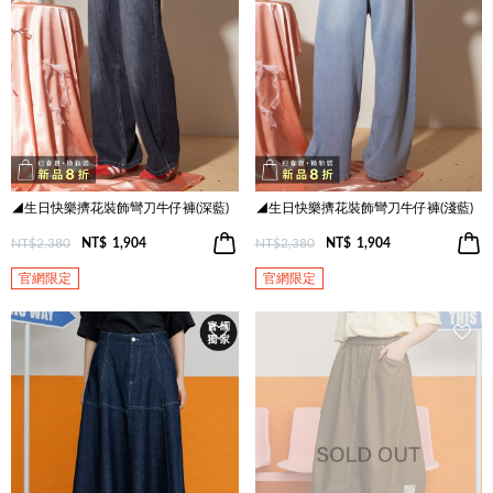
◢生日快樂擠花裝飾彎刀牛仔褲(深藍)
◢生日快樂擠花裝飾彎刀牛仔褲(淺藍)
NT$2,380
NT$
1,904
NT$2,380
NT$
1,904
官網限定
官網限定