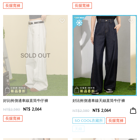
長腿寬褲
長腿寬褲
好比例側邊車線直筒牛仔褲
好比例側邊車線天絲直筒牛仔褲
NT$2,580
NT$
2,064
NT$2,580
NT$
2,064
長腿寬褲
SO COOL衣藏所
長腿寬褲
天絲