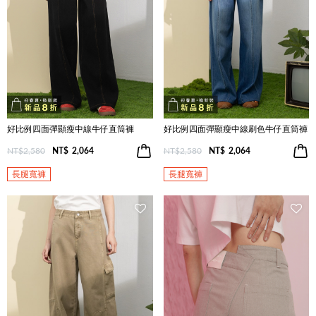
好比例四面彈顯瘦中線牛仔直筒褲
好比例四面彈顯瘦中線刷色牛仔直筒褲
NT$2,580
NT$
2,064
NT$2,580
NT$
2,064
長腿寬褲
長腿寬褲