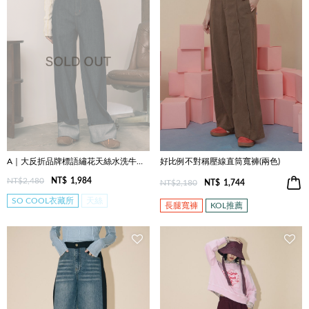
A｜大反折品牌標語繡花天絲水洗牛仔寬褲
好比例不對稱壓線直筒寬褲(兩色)
NT$2,480
NT$
1,984
NT$2,180
NT$
1,744
SO COOL衣藏所
天絲
長腿寬褲
KOL推薦