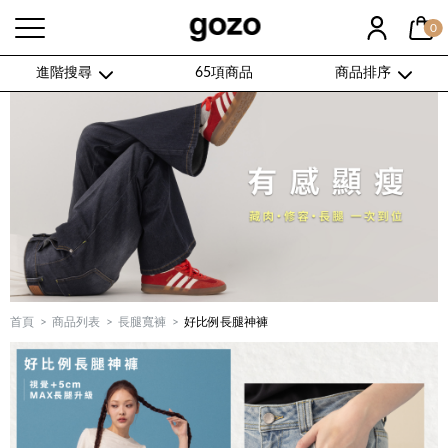
0
進階搜尋
65項商品
商品排序
首頁
商品列表
長腿寬褲
好比例長腿神褲