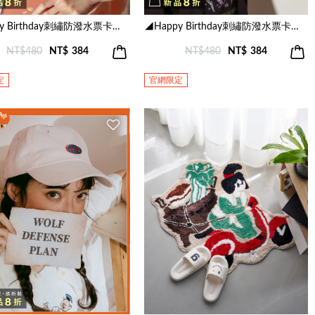
◢Happy Birthday刺繡防潑水票卡夾(米色)
◢Happy Birthday刺繡防潑水票卡夾(深灰)
NT$480
NT$
384
NT$480
NT$
384
定
官網限定