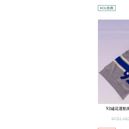
KOL推薦
92繡花運動
NT$1,48