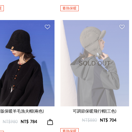
暖
蓄熱保暖
版保暖羊毛漁夫帽(兩色)
可調節保暖飛行帽(三色)
NT$880
NT$
704
NT$980
NT$
784
蓄熱保暖