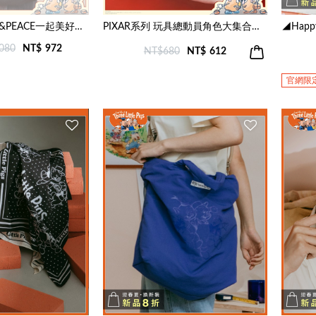
PIXAR系列 LOVE&PEACE一起美好Hobo包(兩色)
PIXAR系列 玩具總動員角色大集合小圓包(四色)
080
NT$
972
NT$680
NT$
612
官網限