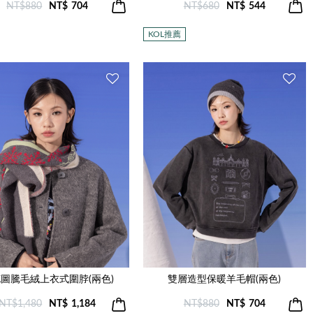
NT$880
NT$
704
NT$680
NT$
544
KOL推薦
圖騰毛絨上衣式圍脖(兩色)
雙層造型保暖羊毛帽(兩色)
NT$1,480
NT$
1,184
NT$880
NT$
704