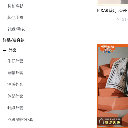
長袖襯衫
其他上衣
NT$1,
針織/毛衣
洋裝/連身款
外套
牛仔外套
連帽外套
涼感外套
休閒外套
針織外套
羽絨/鋪棉外套