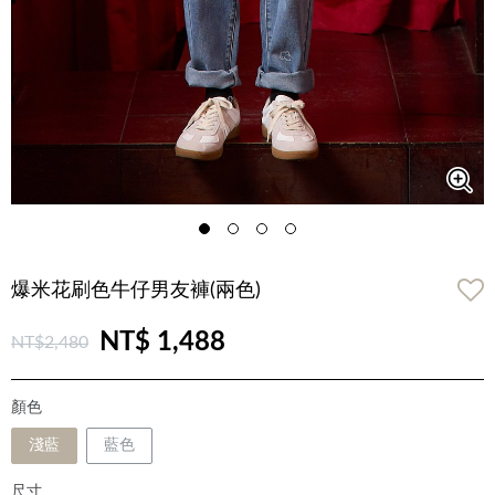
爆米花刷色牛仔男友褲(兩色)
NT$ 1,488
NT$2,480
顏色
淺藍
藍色
尺寸