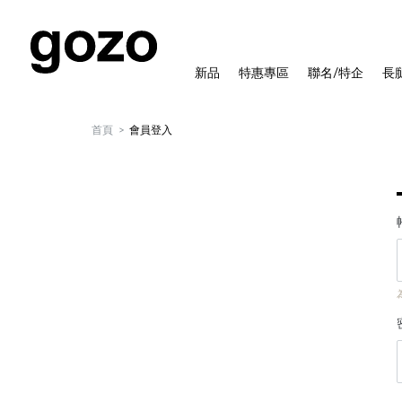
新品
特惠專區
聯名/特企
長
首頁
會員登入