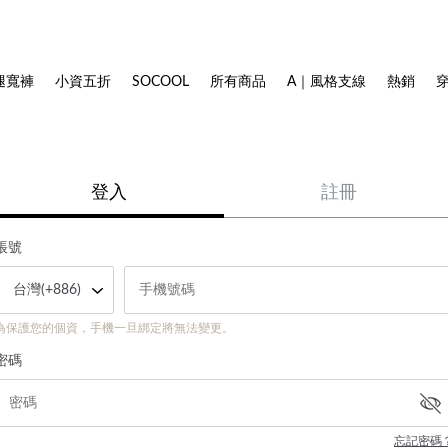
腿寬褲
小資五折
SOCOOL
所有商品
A｜風格支線
熱銷
登入
註冊
帳號
為保護您的個資，手機一旦綁定將無法變更。
密碼
忘記密碼