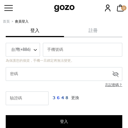
0
首頁
會員登入
登入
註冊
為保護您的個資，手機一旦綁定將無法變更。
忘記密碼？
更換
登入