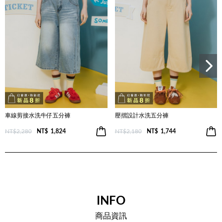
車線剪接水洗牛仔五分褲
壓摺設計水洗五分褲
NT$2,280
NT$
1,824
NT$2,180
NT$
1,744
INFO
商品資訊