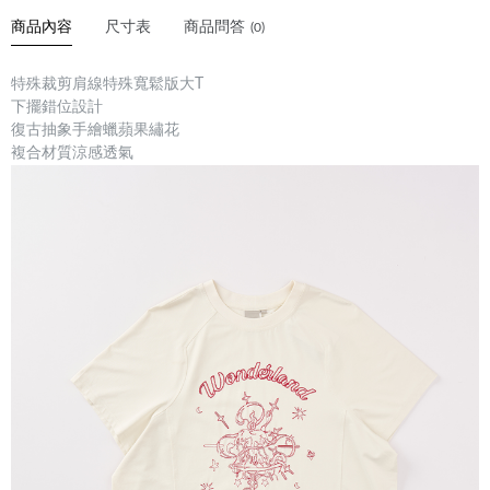
商品內容
尺寸表
商品問答
(0)
特殊裁剪肩線特殊寬鬆版大T
下擺錯位設計
復古抽象手繪蠟蘋果繡花
複合材質涼感透氣