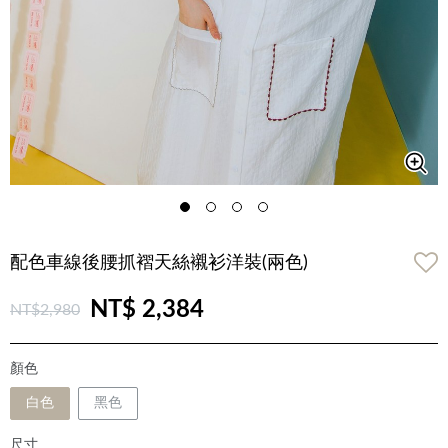
配色車線後腰抓褶天絲襯衫洋裝(兩色)
NT$ 2,384
NT$2,980
顏色
白色
黑色
尺寸