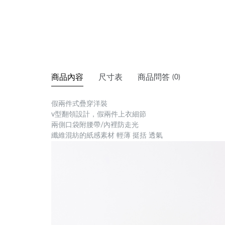
商品內容
尺寸表
商品問答
(0)
假兩件式疊穿洋裝
v型翻領設計，假兩件上衣細節
兩側口袋附腰帶/內裡防走光
纖維混紡的紙感素材 輕薄 挺括 透氣