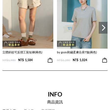
立體斜紋可反摺工裝短褲(兩色)
by gozo刺繡柔膚合肩T恤(兩色)
NT$1,980
NT$
1,584
NT$1,280
NT$
1,024
INFO
商品資訊