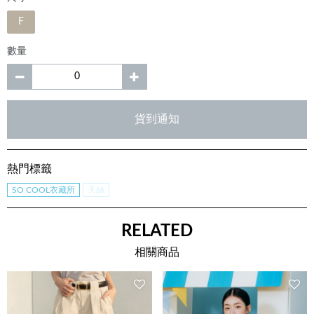
F
數量
貨到通知
熱門標籤
SO COOL衣藏所
天絲
RELATED
相關商品