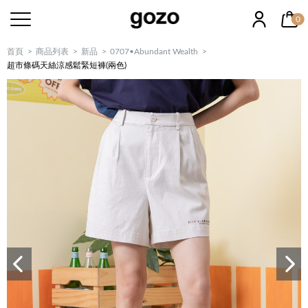
0
首頁
商品列表
新品
0707•Abundant Wealth
超市條碼天絲涼感鬆緊短褲(兩色)