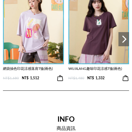
網袋抽色印花涼感落肩T恤(兩色)
WUJILANG趣味印花涼感T恤(兩色)
NT$1,680
NT$
1,512
NT$1,480
NT$
1,332
INFO
商品資訊