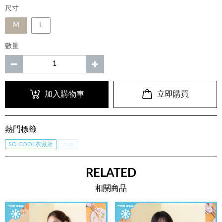
尺寸
M
L
數量
加入購物車
立即購買
熱門標籤
SO COOL衣藏所
天絲
RELATED
相關商品