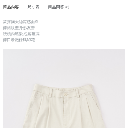
商品內容
尺寸表
商品問答
(0)
萊賽爾天絲涼感面料
褲裙版型身形友善
腰頭內鬆緊,包容度高
褲口發泡條碼印花