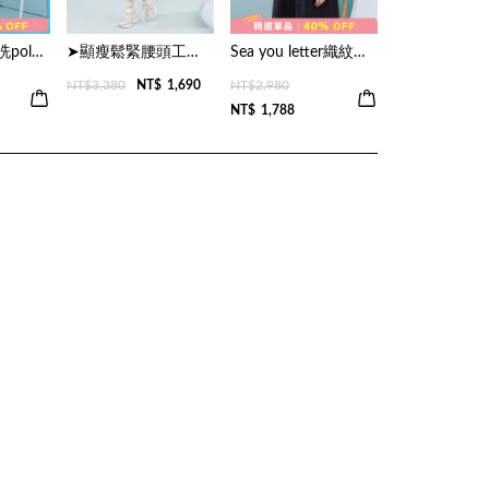
音樂撥放器水洗polo領涼感短洋裝(兩色)
➤顯瘦鬆緊腰頭工裝風洋裝(兩色)
Sea you letter織紋天絲襯衫洋裝(兩色)
NT$3,380
NT$
1,690
NT$2,980
NT$
1,788