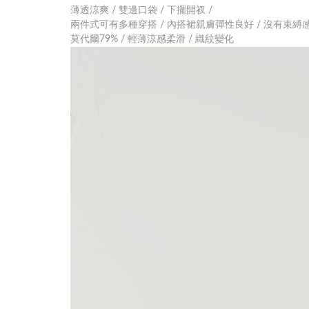
薄透涼爽 / 雙邊口袋 / 下擺開衩 /
兩件式可有多種穿搭 / 內搭裙親膚彈性良好 / 沒有束縛
莫代爾79% / 輕薄涼感柔滑 / 織紋變化