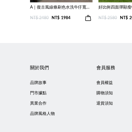
A｜復古風線條刷色水洗牛仔寬褲(兩色)
好比例四面彈顯瘦
NT$ 2480
NT$
1984
NT$ 2580
NT$
2
關於我們
會員服務
品牌故事
會員權益
門市據點
購物須知
異業合作
退貨須知
品牌風格人物