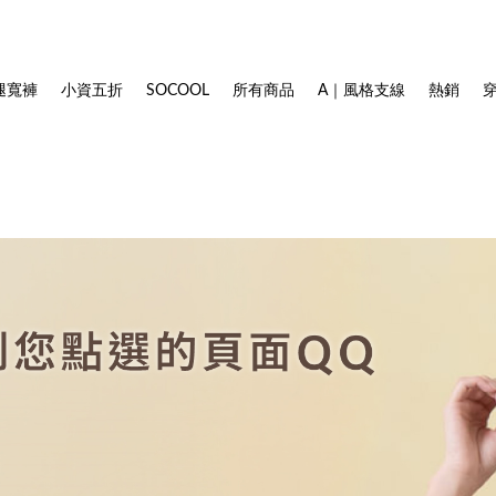
腿寬褲
小資五折
SOCOOL
所有商品
A｜風格支線
熱銷