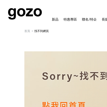
新品
特惠專區
聯名/特企
長
首頁
找不到網頁