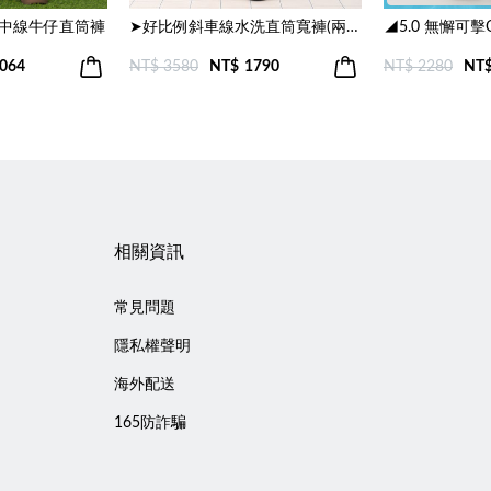
中線牛仔直筒褲
➤好比例斜車線水洗直筒寬褲(兩色)
064
NT$ 3580
NT$
1790
NT$ 2280
NT
相關資訊
常見問題
隱私權聲明
海外配送
165防詐騙